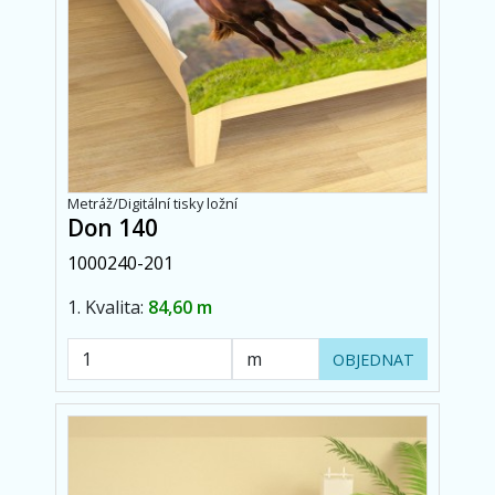
Metráž/Digitální tisky ložní
Don 140
1000240-201
1. Kvalita:
84,60 m
OBJEDNAT