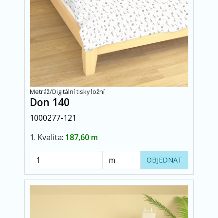
Metráž/Digitální tisky ložní
Don 140
1000277-121
1. Kvalita:
187,60 m
OBJEDNAT