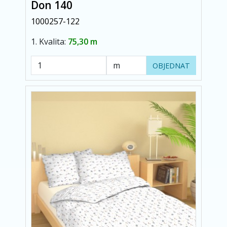
Don 140
1000257-122
1. Kvalita:
75,30 m
OBJEDNAT