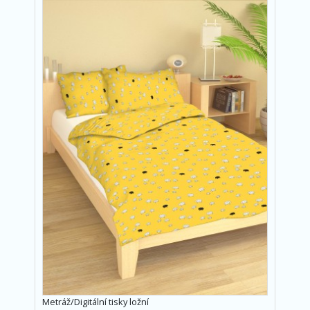
Metráž/Digitální tisky ložní