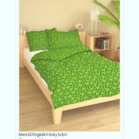
Metráž/Digitální tisky ložní