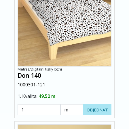
Metráž/Digitální tisky ložní
Don 140
1000301-121
1. Kvalita:
49,50 m
OBJEDNAT