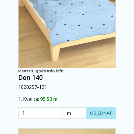
Metráž/Digitální tisky ložní
Don 140
1000257-121
1. Kvalita:
95,50 m
OBJEDNAT