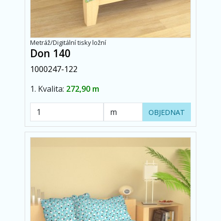
Metráž/Digitální tisky ložní
Don 140
1000247-122
1. Kvalita:
272,90 m
OBJEDNAT