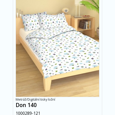
Metráž/Digitální tisky ložní
Don 140
1000289-121