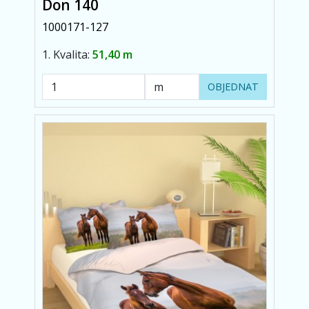
Don 140
1000171-127
1. Kvalita:
51,40 m
OBJEDNAT