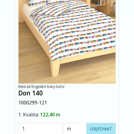
Metráž/Digitální tisky ložní
Don 140
1000299-121
1. Kvalita:
122,40 m
OBJEDNAT