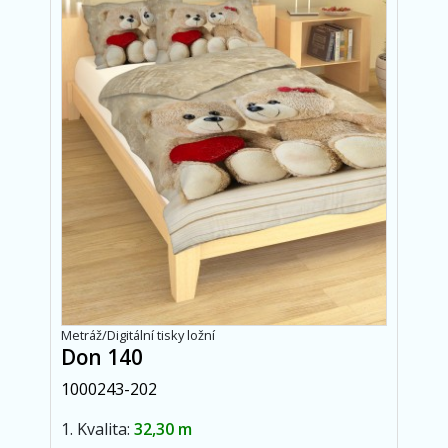
Metráž/Digitální tisky ložní
Don 140
1000243-202
1. Kvalita:
32,30 m