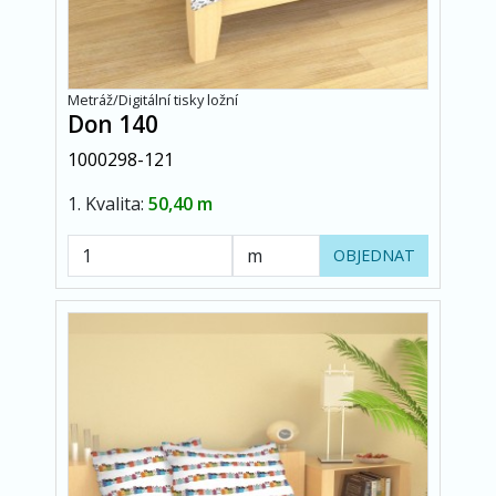
Metráž/Digitální tisky ložní
Don 140
1000298-121
1. Kvalita:
50,40 m
OBJEDNAT