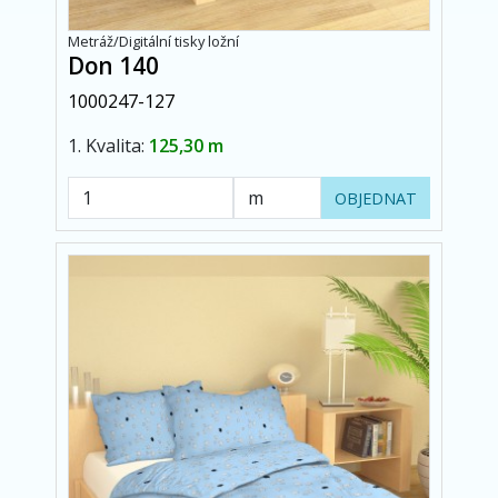
Metráž/Digitální tisky ložní
Don 140
1000247-127
1. Kvalita:
125,30 m
OBJEDNAT