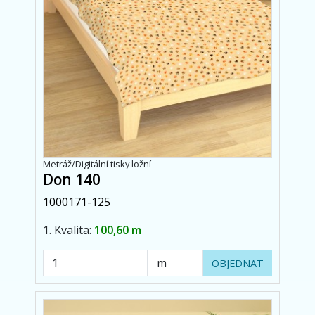
Metráž/Digitální tisky ložní
Don 140
1000171-125
1. Kvalita:
100,60 m
OBJEDNAT