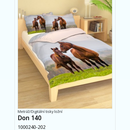
Metráž/Digitální tisky ložní
Don 140
1000240-202