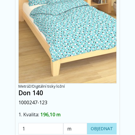
Metráž/Digitální tisky ložní
Don 140
1000247-123
1. Kvalita:
196,10 m
OBJEDNAT