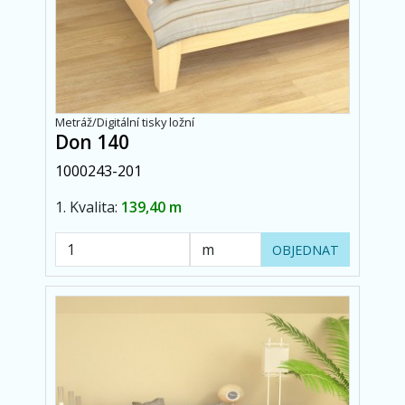
Metráž/Digitální tisky ložní
Don 140
1000243-201
1. Kvalita:
139,40 m
OBJEDNAT