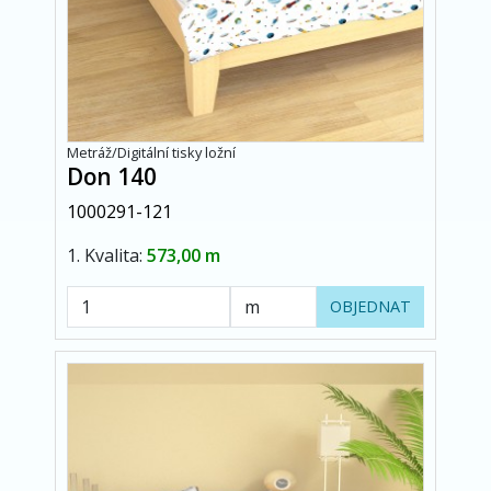
Metráž/Digitální tisky ložní
Don 140
1000291-121
1. Kvalita:
573,00 m
OBJEDNAT