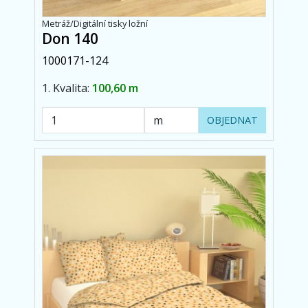
Metráž/Digitální tisky ložní
Don 140
1000171-124
1. Kvalita:
100,60 m
OBJEDNAT