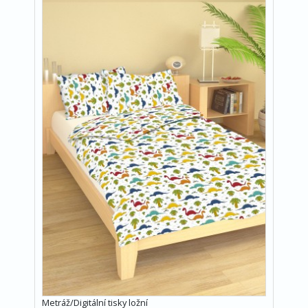
Metráž/Digitální tisky ložní