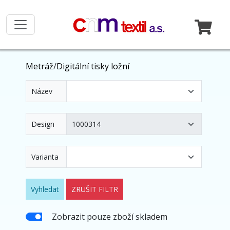
Metráž
/
Digitální tisky ložní
Název
Design
Varianta
Vyhledat
ZRUŠIT FILTR
Zobrazit pouze zboží skladem