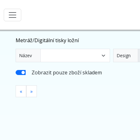
Metráž
/
Digitální tisky ložní
Název
Design
Zobrazit pouze zboží skladem
Předchozí
Další
«
»