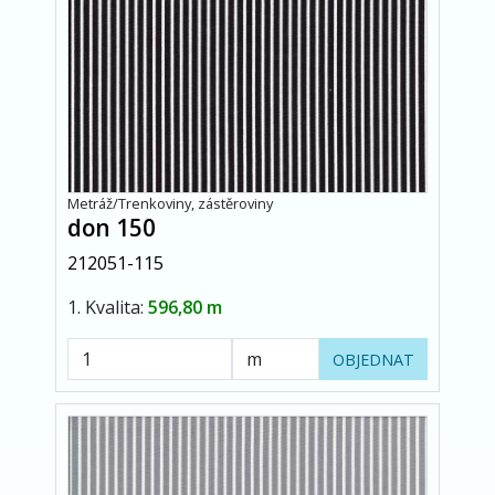
Metráž/Trenkoviny, zástěroviny
don 150
212051-115
1. Kvalita:
596,80 m
OBJEDNAT