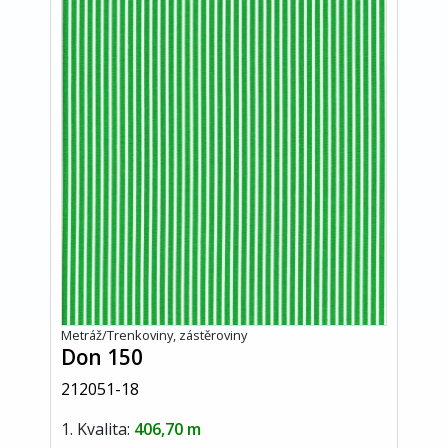
Metráž/Trenkoviny, zástěroviny
Don 150
212051-18
1. Kvalita:
406,70 m