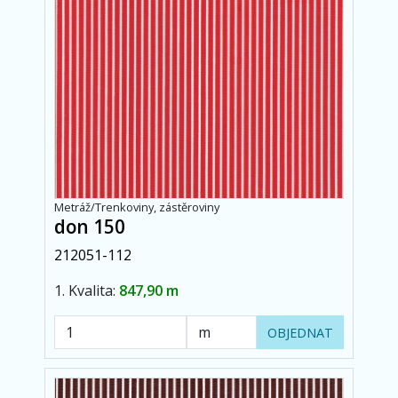
Metráž/Trenkoviny, zástěroviny
don 150
212051-112
1. Kvalita:
847,90 m
OBJEDNAT