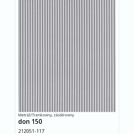
Metráž/Trenkoviny, zástěroviny
don 150
212051-117