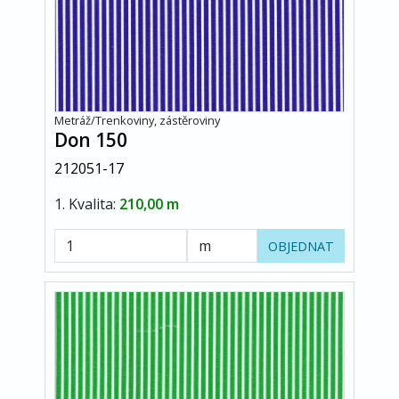
Metráž/Trenkoviny, zástěroviny
Don 150
212051-17
1. Kvalita:
210,00 m
OBJEDNAT