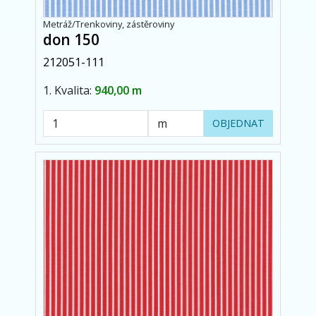
Metráž/Trenkoviny, zástěroviny
don 150
212051-111
1. Kvalita:
940,00 m
OBJEDNAT