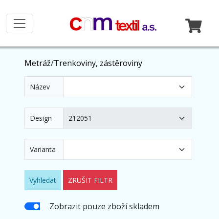
Metráž
/
Trenkoviny, zástěroviny
Název
Design
Varianta
Vyhledat
ZRUŠIT FILTR
Zobrazit pouze zboží skladem