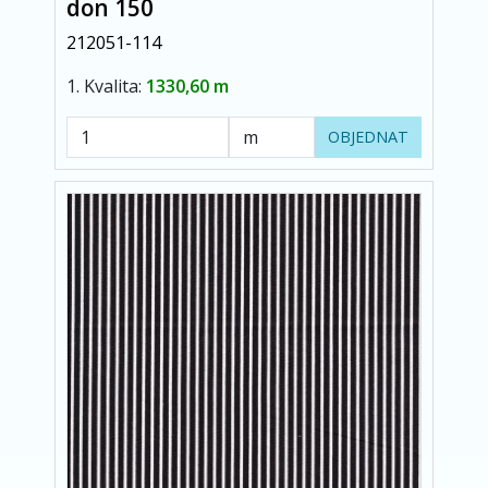
don 150
212051-114
1. Kvalita:
1330,60 m
OBJEDNAT