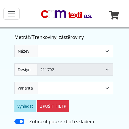
Metráž
/
Trenkoviny, zástěroviny
Název
Design
Varianta
Vyhledat
ZRUŠIT FILTR
Zobrazit pouze zboží skladem