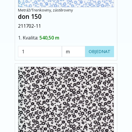
Metráž/Trenkoviny, zástěroviny
don 150
211702-11
1. Kvalita:
540,50 m
OBJEDNAT