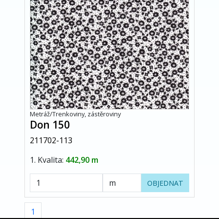
Metráž/Trenkoviny, zástěroviny
Don 150
211702-113
1. Kvalita:
442,90 m
OBJEDNAT
1