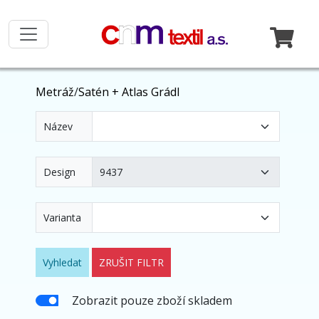
Metráž
/
Satén + Atlas Grádl
Název
Design
Varianta
Vyhledat
ZRUŠIT FILTR
Zobrazit pouze zboží skladem