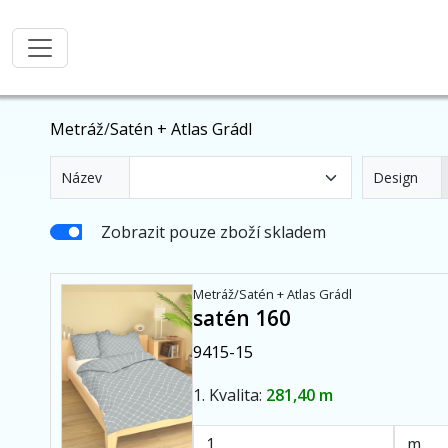
Metráž
/
Satén + Atlas Grádl
Název
Design
Zobrazit pouze zboží skladem
Metráž/Satén + Atlas Grádl
satén 160
9415-15
1. Kvalita:
281,40 m