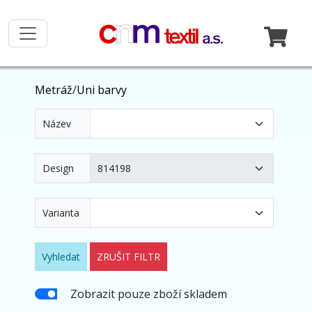
Metráž
/
Uni barvy
Název
Design
Varianta
Vyhledat
ZRUŠIT FILTR
Zobrazit pouze zboží skladem