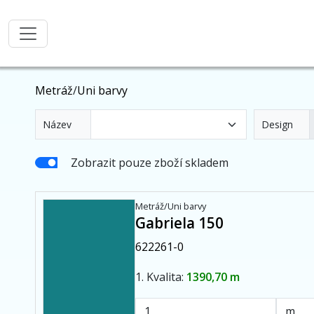
Metráž
/
Uni barvy
Název
Design
Zobrazit pouze zboží skladem
Metráž/Uni barvy
Gabriela 150
622261-0
1. Kvalita:
1390,70 m