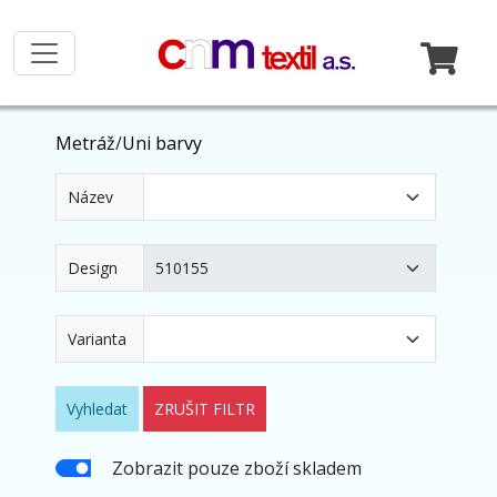
Metráž
/
Uni barvy
Název
Design
Varianta
Vyhledat
ZRUŠIT FILTR
Zobrazit pouze zboží skladem