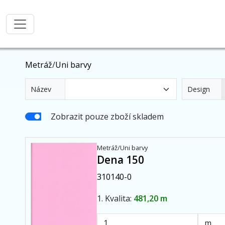
Metráž
/
Uni barvy
Název
Design
Zobrazit pouze zboží skladem
Metráž/Uni barvy
Dena 150
310140-0
1. Kvalita:
481,20 m