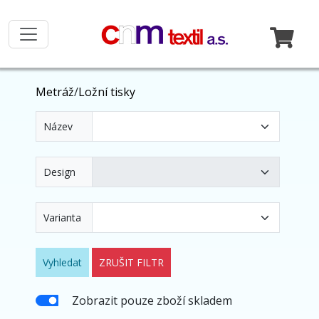
Metráž
/
Ložní tisky
Název
Design
Varianta
Vyhledat
ZRUŠIT FILTR
Zobrazit pouze zboží skladem