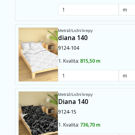
Metráž/Ložní krepy
diana 140
9124-104
1. Kvalita:
815,50 m
Metráž/Ložní krepy
Diana 140
9124-15
1. Kvalita:
736,70 m