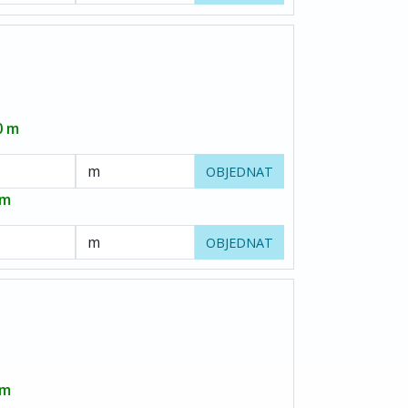
0 m
OBJEDNAT
 m
OBJEDNAT
 m