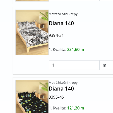
Metráž/Ložní krepy
Diana 140
9394-31
1. Kvalita:
231,60 m
Metráž/Ložní krepy
Diana 140
9395-46
1. Kvalita:
121,20 m