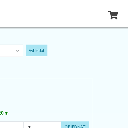
Vyhledat
20 m
OBJEDNAT