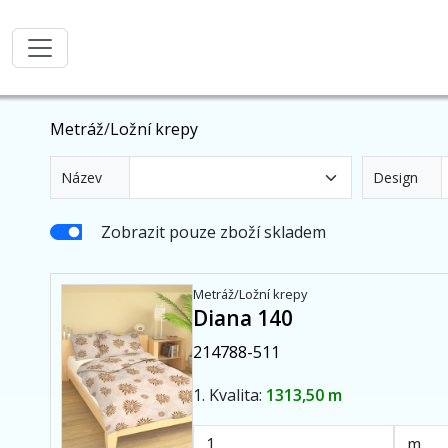
Metráž
/
Ložní krepy
Název
Design
Zobrazit pouze zboží skladem
Metráž/Ložní krepy
Diana 140
214788-511
1. Kvalita:
1313,50 m