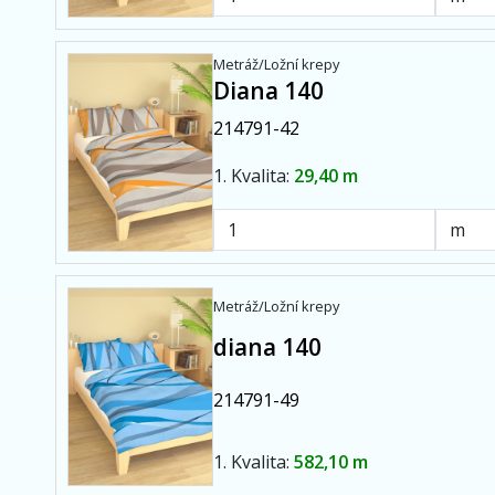
Metráž/Ložní krepy
Diana 140
214791-42
1. Kvalita:
29,40 m
Metráž/Ložní krepy
diana 140
214791-49
1. Kvalita:
582,10 m