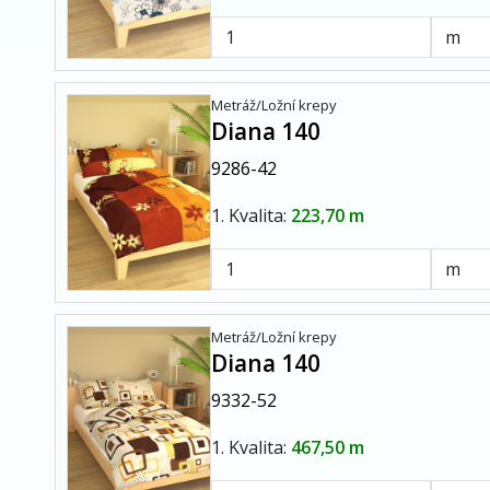
Metráž/Ložní krepy
Diana 140
9286-42
1. Kvalita:
223,70 m
Metráž/Ložní krepy
Diana 140
9332-52
1. Kvalita:
467,50 m