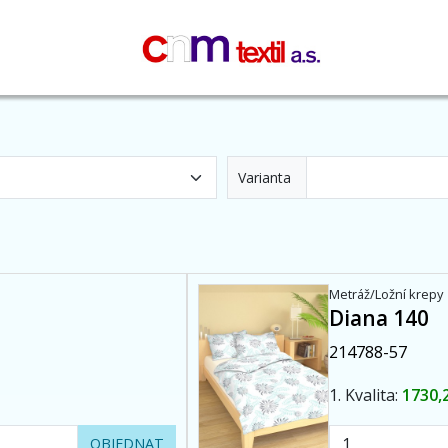
Varianta
Metráž/Ložní krepy
Diana 140
214788-57
1. Kvalita:
1730,
OBJEDNAT