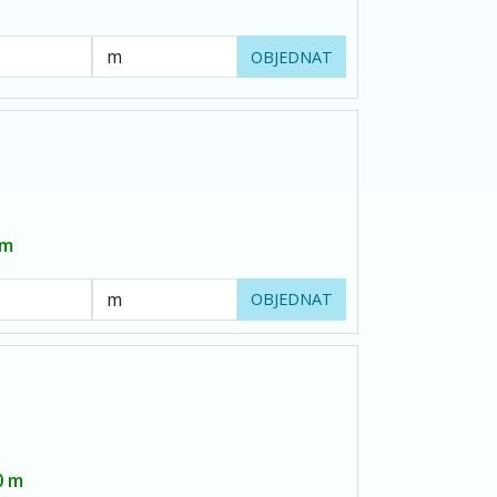
OBJEDNAT
 m
OBJEDNAT
0 m