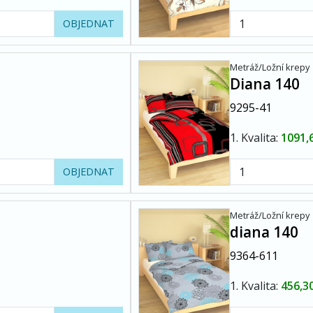
OBJEDNAT
Metráž/Ložní krepy
Diana 140
9295-41
1. Kvalita:
1091,
OBJEDNAT
Metráž/Ložní krepy
diana 140
9364-611
1. Kvalita:
456,3