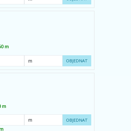
60 m
OBJEDNAT
0 m
OBJEDNAT
 m