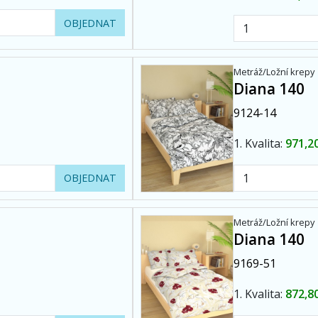
OBJEDNAT
Metráž/Ložní krepy
Diana 140
9124-14
1. Kvalita:
971,2
OBJEDNAT
Metráž/Ložní krepy
Diana 140
9169-51
1. Kvalita:
872,8